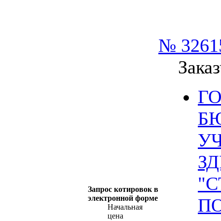
№ 3261
Заказ
Г
Б
У
З
"
Запрос котировок в
электронной форме
ПО
Начальная
цена