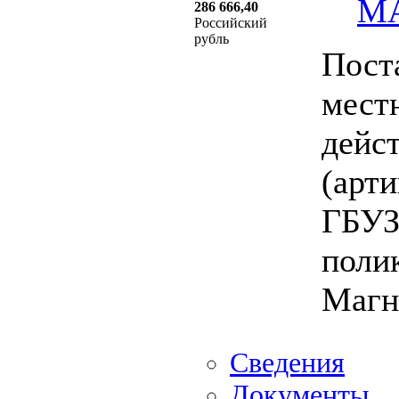
М
286 666,40
Российский
рубль
Пост
мест
дейс
(арт
ГБУЗ
поли
Магн
Сведения
Документы