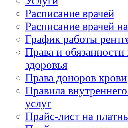
Услуги
Расписание врачей
Расписание врачей н
График работы рентг
Права и обязанности
здоровья
Права доноров крови
Правила внутреннего
услуг
Прайс-лист на платн