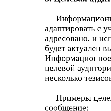
Информационно
адаптировать с у
адресовано, и ис
будет актуален в
Информационное 
целевой аудитори
несколько тезисо
Примеры целевы
сообщение: