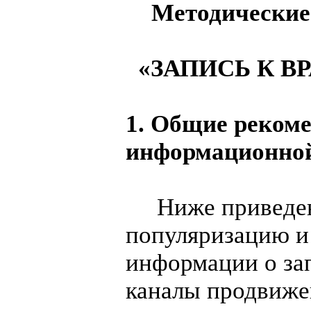
Методические
«ЗАПИСЬ К 
1. Общие реком
информационно
Ниже приведены
популяризацию и
информации о зап
каналы продвиже