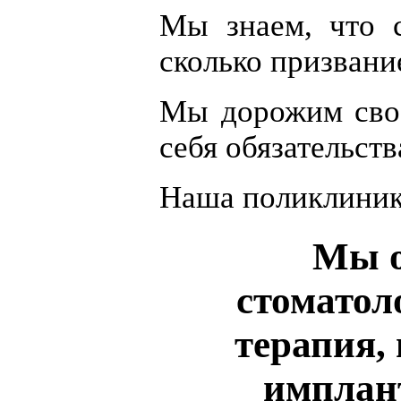
Мы знаем, что с
сколько призвани
Мы дорожим свое
себя обязательст
Наша поликлиника
Мы о
стоматол
терапия,
имплант