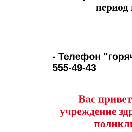
период
- Телефон "горя
555-49-43
Вас привет
учреждение зд
поликли