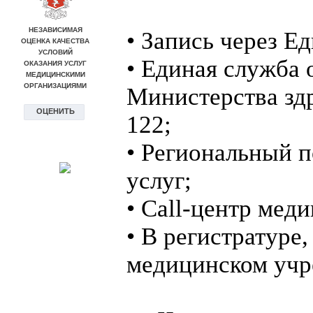
• Запись через Е
• Единая служба
Министерства зд
122;
• Региональный 
услуг;
• Call-центр мед
• В регистратуре,
медицинском учр