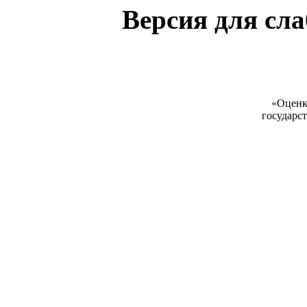
Версия для сл
«Оценк
государс