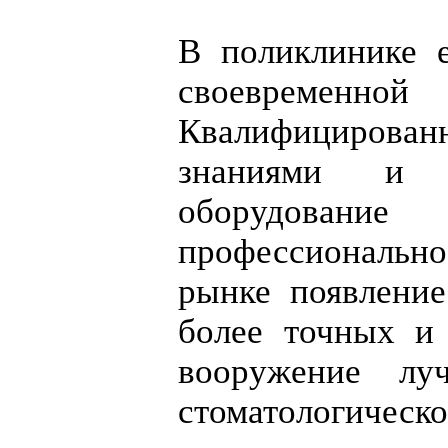
В поликлинике е
своевременн
Квалифицирован
знаниями и 
оборудовани
профессиональн
рынке появление
более точных и
вооружение лу
стоматологическ