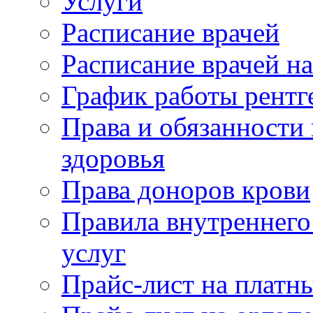
Услуги
Расписание врачей
Расписание врачей н
График работы рентг
Права и обязанности
здоровья
Права доноров крови
Правила внутреннего
услуг
Прайс-лист на платн