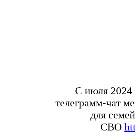
С июля 2024
телеграмм-чат м
для семей
СВО
ht