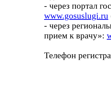
- через портал г
www.gosuslugi.ru
- через регионал
прием к врачу»:
w
Телефон регистра