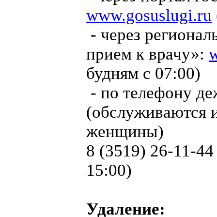
www.gosuslugi.ru
- через регионал
прием к врачу»:
w
будням с 07:00)
- по телефону д
(обслуживаются 
женщины)
8 (3519) 26-11-44
15:00)
Удаление: