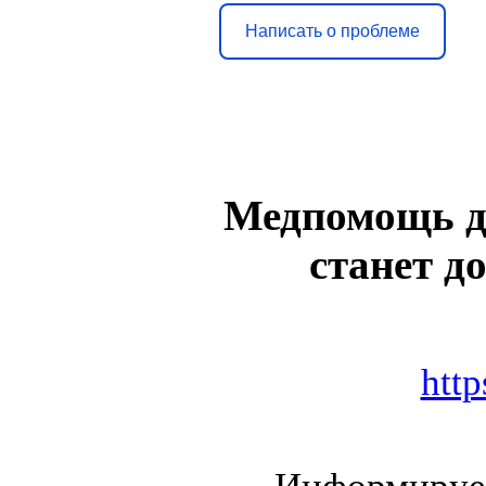
Написать о проблеме
Медпомощь дл
станет д
htt