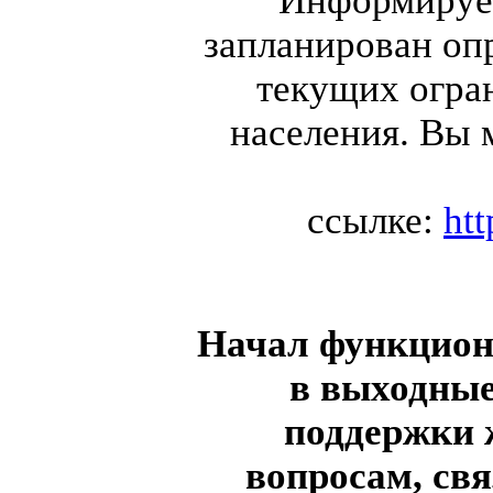
Информируем
запланирован оп
текущих огра
населения. Вы 
ссылке:
ht
Начал функциони
в выходные
поддержки 
вопросам, св