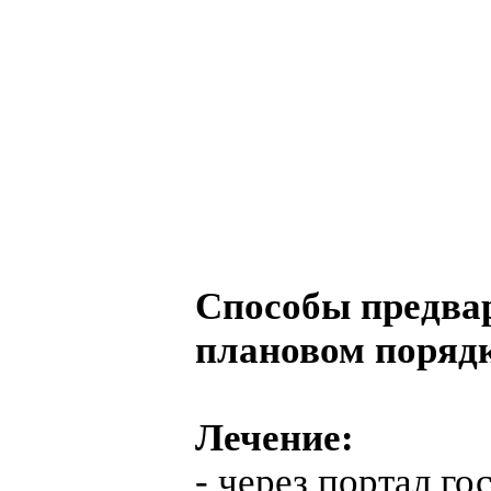
Способы предвар
плановом поряд
Лечение:
- через портал г