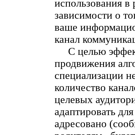
использования в 
зависимости о то
ваше информацио
канал коммуника
С целью эффект
продвижения алго
специализации н
количество канал
целевых аудитор
адаптировать для
адресовано (сооб