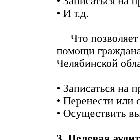
• Записаться на 
• И т.д.
Что позволяет с
помощи граждана
Челябинской обла
• Записаться на 
• Перенести или 
• Осуществить вы
3. Целевая ауди