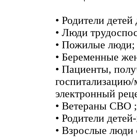
• Родители детей 
• Люди трудоспос
• Пожилые люди
• Беременные ж
• Пациенты, пол
госпитализацию/
электронный рец
• Ветераны СВО ;
• Родители детей
• Взрослые люди