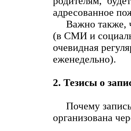
родителям, будет
адресованное по
Важно также, ч
(в СМИ и социал
очевидная регуля
еженедельно).
2. Тезисы о зап
Почему запись к
организована чер