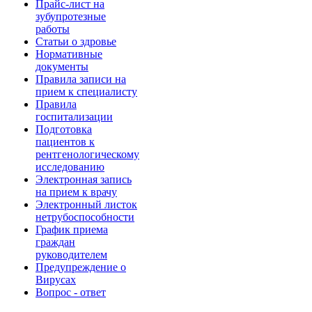
Прайс-лист на
зубупротезные
работы
Статьи о здровье
Нормативные
документы
Правила записи на
прием к специалисту
Правила
госпитализации
Подготовка
пациентов к
рентгенологическому
исследованию
Электронная запись
на прием к врачу
Электронный листок
нетрубоспособности
График приема
граждан
руководителем
Предупреждение о
Вирусах
Вопрос - ответ