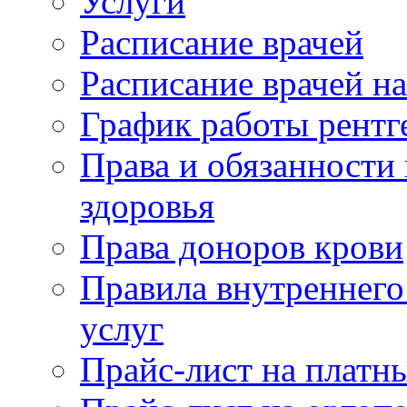
Услуги
Расписание врачей
Расписание врачей н
График работы рентг
Права и обязанности
здоровья
Права доноров крови
Правила внутреннего
услуг
Прайс-лист на платн