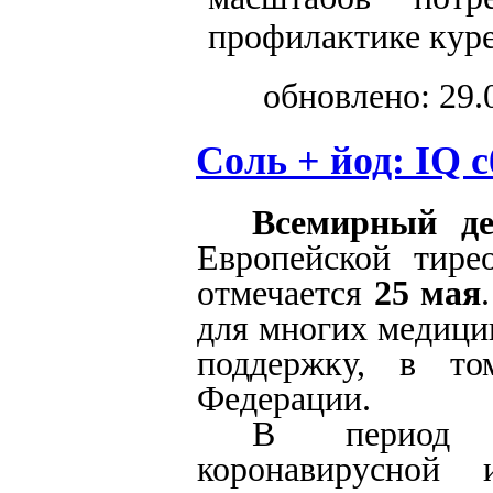
профилактике куре
обновлено: 29.
Соль + йод: IQ с
Всемирный д
Европейской тире
отмечается
25 мая
для многих медици
поддержку, в то
Федерации.
В период б
коронавирусной 