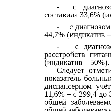
- с диагнозо
составила 33,6% (и
- с диагнозом
44,7% (индикатив –
- с диагнозо
расстройств пита
(индикатив – 50%).
Следует отмети
показатель больных
диспансерном учёт
11,6% – с 299,4 до
общей заболеваемо
общей заболеваемос