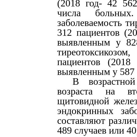
(2018 год- 42 56
числа больных
заболеваемость ти
312 пациентов (20
выявленным у 828
тиреотоксикозо
пациентов (2018
выявленным у 587 п
В возрастной
возраста на вт
щитовидной желез
эндокринных заб
составляют различ
489 случаев или 40