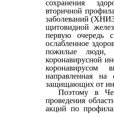
сохранения здо
вторичной профил
заболеваний (ХНИЗ)
щитовидной желез
первую очередь с
ослабленное здоро
пожилые люди, 
коронавирусной ин
коронавирусом в
направленная на 
защищающих от ин
Поэтому в Чел
проведения област
акций по профила