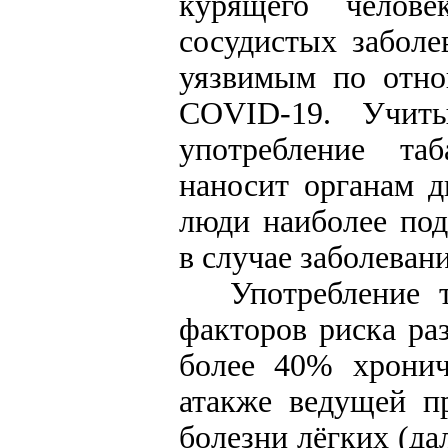
курящего челове
сосудистых заболе
уязвимым по отно
COVID-19. Учит
употребление та
наносит органам д
люди наиболее по
в случае заболеван
Употребление 
факторов риска ра
более 40% хронич
атакже ведущей п
болезни лёгких (да