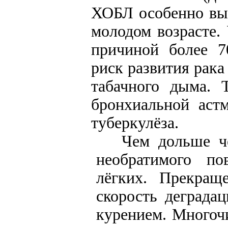
ХОБЛ особенно выс
молодом возрасте. 
причиной более 7
риск развития рака
табачного дыма. 
бронхиальной аст
туберкулёза.
Чем дольше ч
необратимого п
лёгких. Прекращ
скорость деграда
курением. Многоч