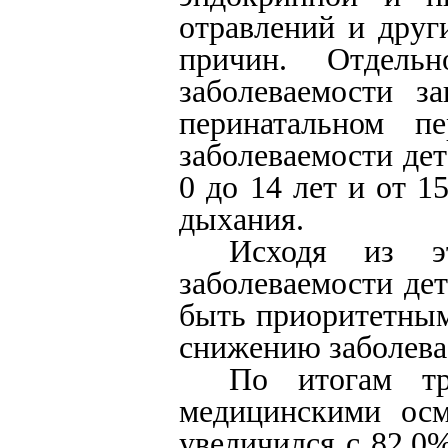
отравлений и друг
причин. Отдель
заболеваемости з
перинатальном п
заболеваемости дет
0 до 14 лет и от 1
дыхания.
Исходя из э
заболеваемости де
быть приоритетным
снижению заболева
По итогам тр
медицинскими осм
увеличился с 82,0%