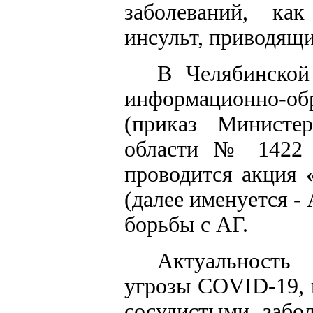
заболеваний, как
инсульт, приводящ
В Челябинской
информационно-об
(приказ Министер
области № 1422 
проводится акция
(далее именуется -
борьбы с АГ.
Актуальность
угрозы COVID-19, п
сосудистыми забол