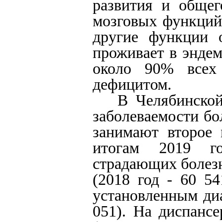
развития и общег
мозговых функций
другие функции 
проживает в энде
около 90% всех
дефицитом.
В Челябинско
заболеваемости б
занимают второе 
итогам 2019 г
страдающих болез
(2018 год - 60 5
установленным диа
051). На диспанс