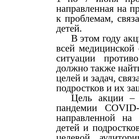
направленная на п
к проблемам, связ
детей.
В этом году акц
всей медицинской
ситуации против
должно также найт
целей и задач, свя
подростков и их з
Цель акции – 
пандемии COVID-1
направленной на 
детей и подростк
целевой аудитор