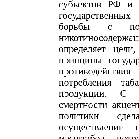
субъектов РФ и о
государственных
борьбы с по
никотиносодер
определяет цели,
принципы госуда
противодействия
потребления та
продукции. С 
смертности акцен
политики сде
осуществлении
масштабов потр