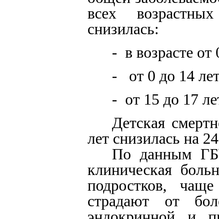
всех возрастных
снизилась:
- в возрасте от 
- от 0 до 14 лет
- от 15 до 17 ле
Детская смертн
лет снизилась на 24
По данным ГБУ
клиническая больн
подростков, чаще
страдают от бол
эндокринной и пи