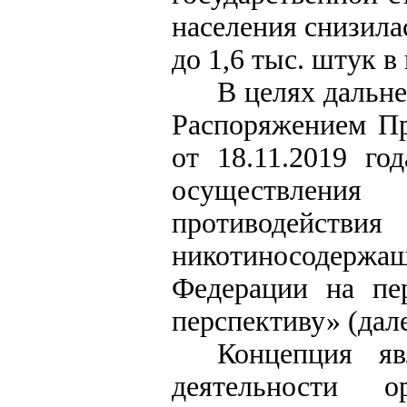
населения снизилас
до 1,6 тыс. штук в 
В целях дальн
Распоряжением Пр
от 18.11.2019 г
осуществлени
противодейств
никотиносодер
Федерации на пе
перспективу» (дале
Концепция яв
деятельности о