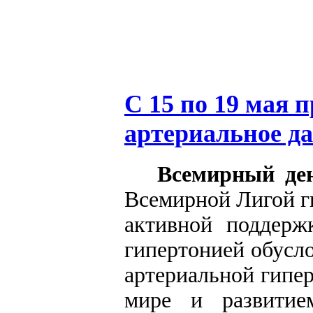
С 15 по 19 мая 
артериальное д
Всемирный ден
Всемирной Лигой г
активной поддерж
гипертонией обусл
артериальной гипер
мире и развитие