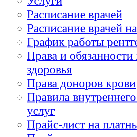
Услуги
Расписание врачей
Расписание врачей н
График работы рентг
Права и обязанности
здоровья
Права доноров крови
Правила внутреннего
услуг
Прайс-лист на платн