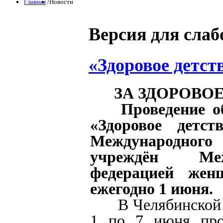
Главная
/
Новости
Версия для сла
«Здоровое детст
ЗА ЗДОРОВОЕ
Проведение о
«Здоровое детс
Международного
учреждён Меж
федерацией жен
ежегодно 1 июня.
В Челябинской 
1 по 7 июня пров