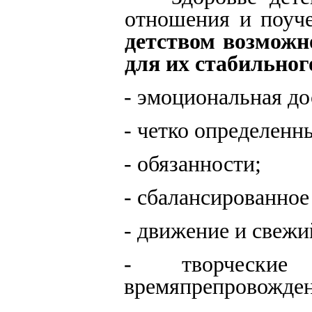
отношения и поуч
детством возможн
для их стабильног
- эмоциональная до
- четко определенн
- обязанности;
- сбалансированное
- движение и свежи
- творческие
времяпрепровожден