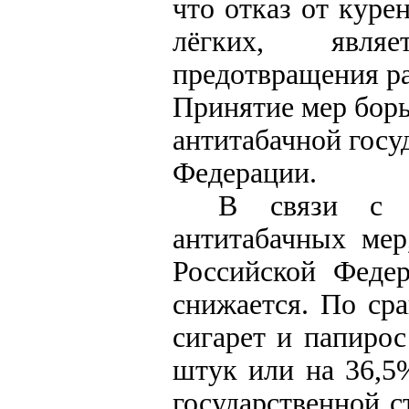
что отказ от кур
лёгких, явля
предотвращения ра
Принятие мер борь
антитабачной госу
Федерации.
В связи с о
антитабачных мер
Российской Федер
снижается. По сра
сигарет и папирос
штук или на 36,5
государственной с