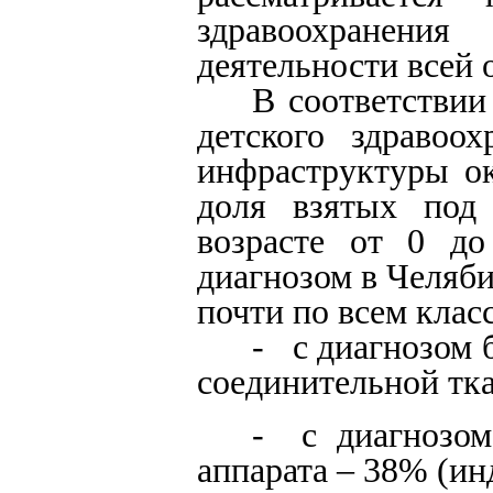
здравоохранени
деятельности всей 
В соответствии
детского здравоох
инфраструктуры о
доля взятых под 
возрасте от 0 до
диагнозом в Челяб
почти по всем клас
- с диагнозом 
соединительной тка
- с диагнозом
аппарата – 38% (ин