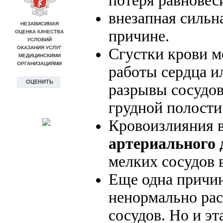
потеря равновес
внезапная сильн
причине.
Сгустки крови м
работы сердца и
разрывы сосудов
грудной полости
Кровоизлияния 
артериального 
мелких сосудов в
Еще одна причин
ненормально ра
сосудов. Но и э