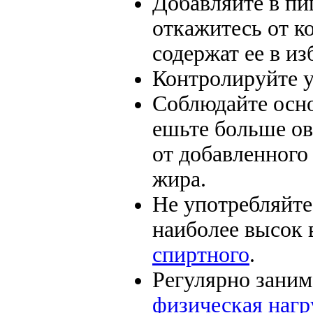
Добавляйте в пи
откажитесь от к
содержат ее в и
Контролируйте 
Соблюдайте ос
ешьте больше ов
от добавленного
жира.
Не употребляйте
наиболее высок 
спиртного
.
Регулярно заним
физическая нагр