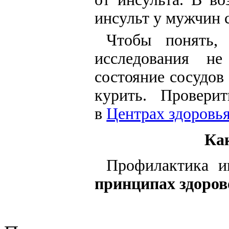
инсульт у мужчин 
Чтобы понять, 
исследования н
состояние сосудов
курить. Провери
в
Центрах здоровь
Как
Профилактика и
принципах здоров