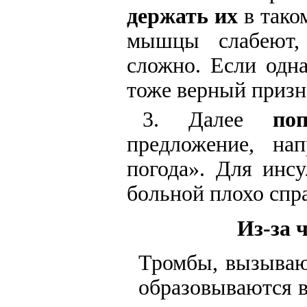
держать их
в тако
мышцы слабеют,
сложно. Если одн
тоже верный призн
3. Далее
по
предложение, на
погода». Для инс
больной плохо спра
Из-за 
Тромбы, вызываю
образовываются в