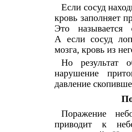
Если сосуд наход
кровь заполняет п
Это называется 
А если сосуд лоп
мозга, кровь из н
Но результат о
нарушение прит
давление скопившей
По
Поражение небо
приводит к неб