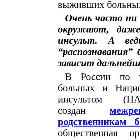
выживших больных 
Очень часто ни 
окружают, даже
инсульт. А ве
“распознавания” 
зависит дальнейша
В России по и
больных и Нацио
инсультом 
создан
межр
родственникам 
общественная ор