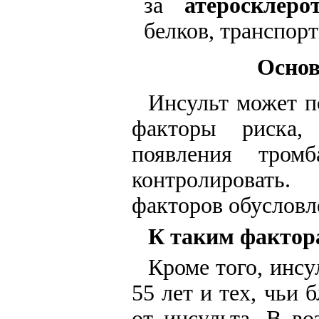
за
атеросклеро
белков, транспор
Основ
Инсульт может п
факторы риска,
появления тром
контролировать.
факторов обусловл
К таким фактор
Кроме того, инсу
55 лет и тех, чьи
от инсульта. В во