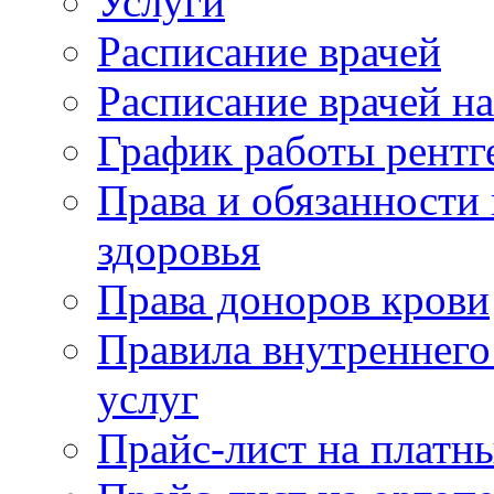
Услуги
Расписание врачей
Расписание врачей н
График работы рентг
Права и обязанности
здоровья
Права доноров крови
Правила внутреннего
услуг
Прайс-лист на платн