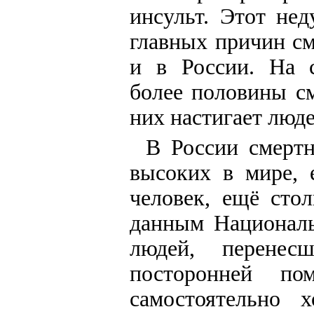
инсульт. Этот нед
главных причин см
и в России. На с
более половины см
них настигает люде
В России смерт
высоких в мире, 
человек, ещё сто
данным Националь
людей, перенес
посторонней п
самостоятельно 