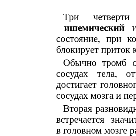
Три четверти
ишемический
ин
состояние, при к
блокирует приток к
Обычно тромб о
сосудах тела, о
достигает головно
сосудах мозга и пе
Вторая разновид
встречается знач
в головном мозге 