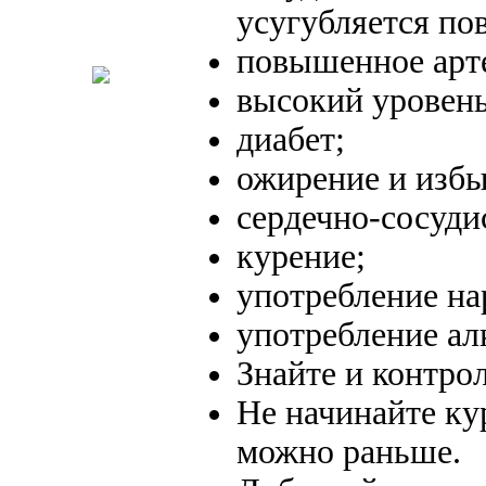
усугубляется п
повышенное арте
высокий уровень
диабет;
ожирение и избы
сердечно-сосуди
курение;
употребление на
употребление ал
Знайте и контро
Не начинайте ку
можно раньше.