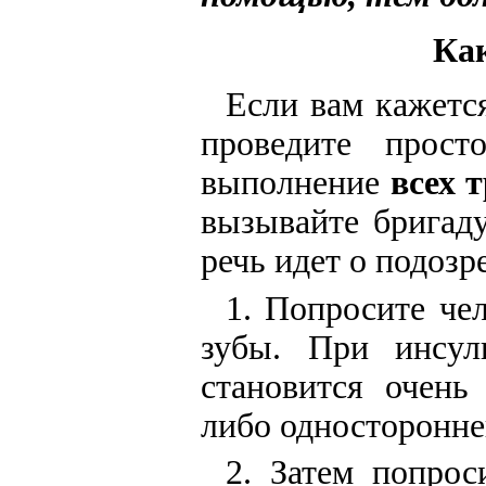
Как
Если вам кажетс
проведите прос
выполнение
всех 
вызывайте бригаду
речь идет о подозр
1. Попросите че
зубы. При инсуль
становится очень
либо односторонне
2. Затем попрос