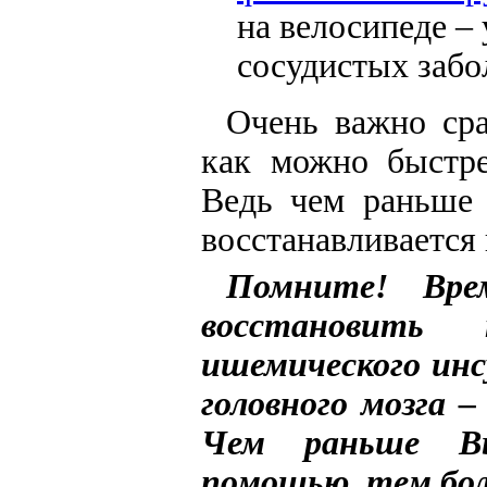
на велосипеде –
сосудистых забол
Очень важно сра
как можно быстре
Ведь чем раньше 
восстанавливается 
Помните! Вре
восстановить
ишемического инс
головного мозга –
Чем раньше Вы
помощью, тем бол