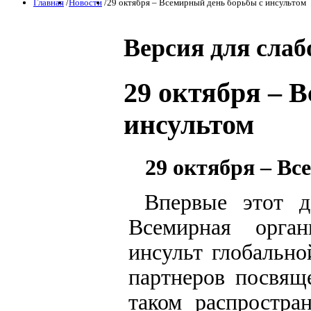
Главная
/
Новости
/
29 октября – Всемирный день борьбы с инсультом
Версия для сла
29 октября – 
инсультом
29 октября – Вс
Впервые этот д
Всемирная орган
инсульт глобальн
партнеров посвящ
таком распростра